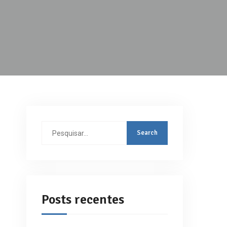
Search
for:
Posts recentes