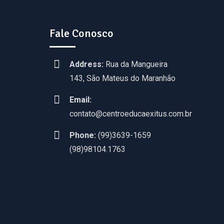
Fale Conosco
Address:
Rua da Mangueira
143, São Mateus do Maranhão
Email:
contato@centroeducaexitus.com.br
Phone:
(99)3639-1659
(98)98104.1763