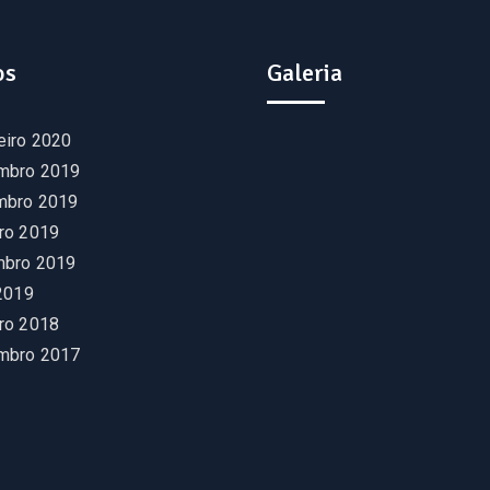
os
Galeria
eiro 2020
mbro 2019
mbro 2019
ro 2019
mbro 2019
 2019
ro 2018
mbro 2017